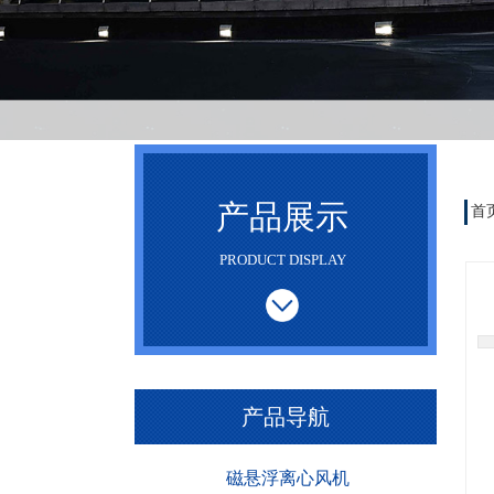
产品展示
首
PRODUCT DISPLAY
产品导航
磁悬浮离心风机