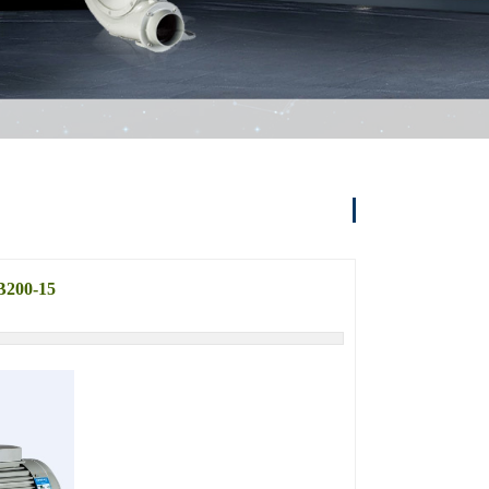
00-15
22