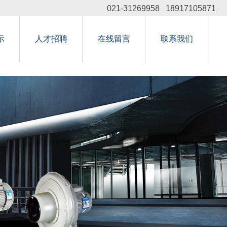
021-31269958 18917105871
示
人才招聘
在线留言
联系我们