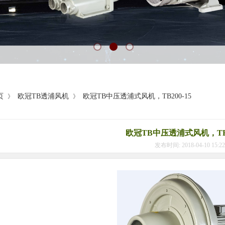
页
欧冠TB透浦风机
欧冠TB中压透浦式风机，TB200-15
》
》
欧冠TB中压透浦式风机，TB2
发布时间: 2018-04-10 15: